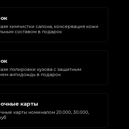
ок
азе химчистки салона, консервация кожи
льным составом в подарок
ок
казе полировки кузова с защитным
ием антидождь в подарок
очные карты
ные карты номиналом 20.000, 30.000,
руб