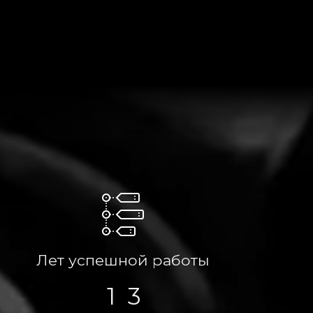
0
1
Лет успешной работы
2
1
3