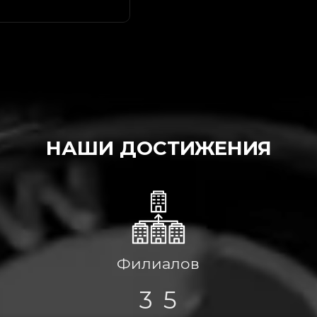
НАШИ ДОСТИЖЕНИЯ
0
1
2
1
3
Филиалов
2
4
3
5