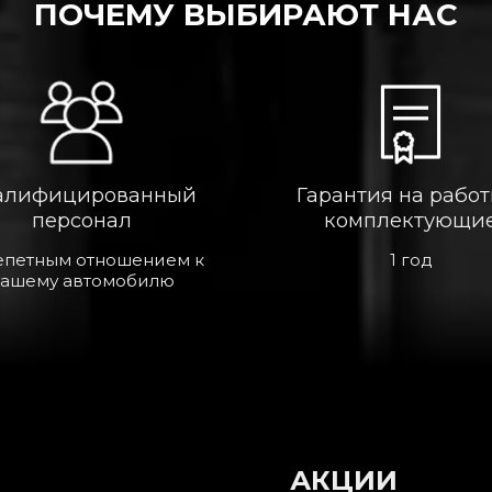
ПОЧЕМУ ВЫБИРАЮТ НАС
алифицированный
Гарантия на работ
персонал
комплектующи
епетным отношением к
1 год
ашему автомобилю
АКЦИИ