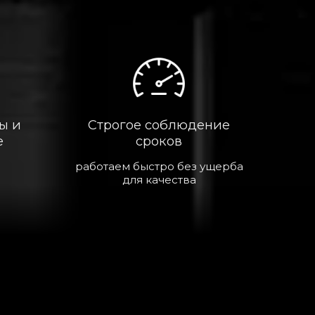
ы и
Строгое соблюдение
е
сроков
работаем быстро без ущерба
для качества