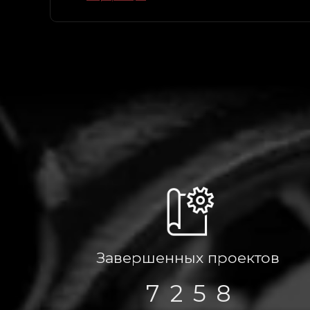
0
1
1
2
2
3
3
1
4
4
2
5
5
3
6
Завершенных проектов
6
1
4
7
7
2
5
8