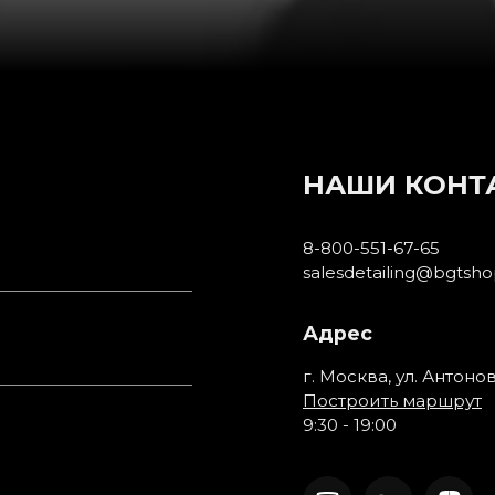
НАШИ КОНТ
8-800-551-67-65
salesdetailing@bgtsho
Адрес
г. Москва, ул. Антоно
Построить маршрут
9:30 - 19:00