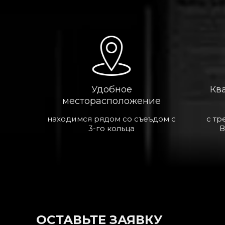
Удобное
Кв
месторасположение
находимся рядом со съеъдом с
с тр
3-го кольца
В
ОСТАВЬТЕ ЗАЯВКУ