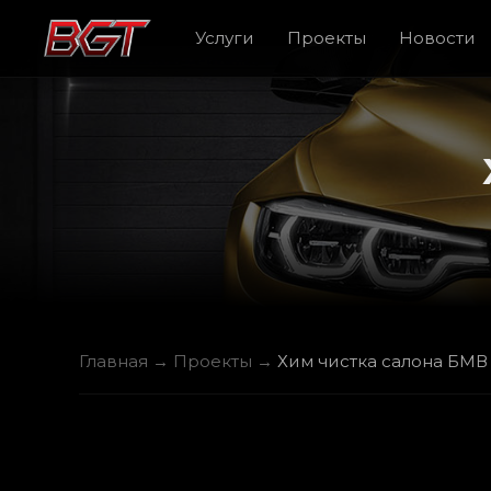
Услуги
Проекты
Новости
Главная
→
Проекты
→
Хим чистка салона БМВ