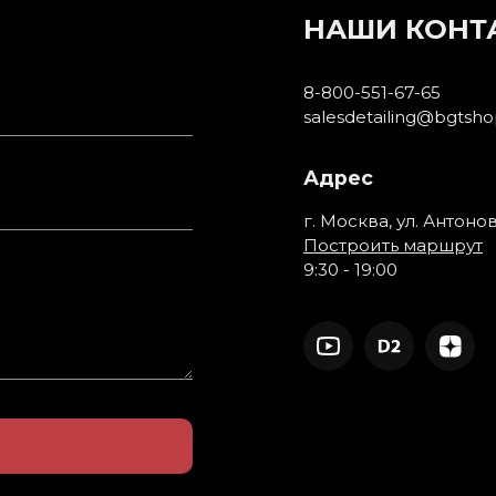
НАШИ КОНТ
8-800-551-67-65
salesdetailing@bgtsho
Адрес
г. Москва, ул. Антоно
Построить маршрут
9:30 - 19:00