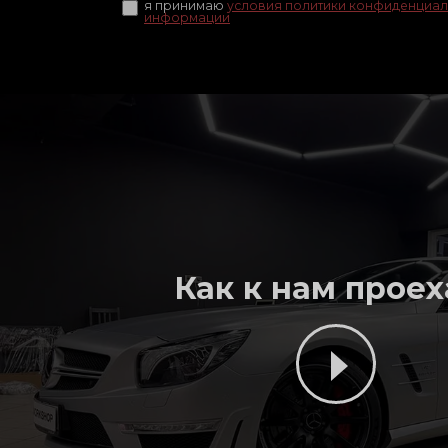
я принимаю
условия политики конфиденциал
информации
Как к нам проех