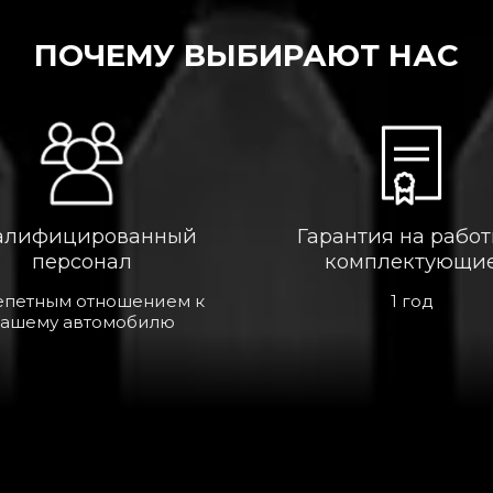
ПОЧЕМУ ВЫБИРАЮТ НАС
алифицированный
Гарантия на работ
персонал
комплектующи
епетным отношением к
1 год
ашему автомобилю