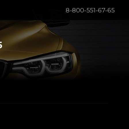
8-800-551-67-65
5