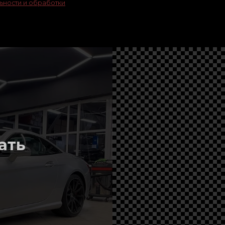
ьности и обработки
ать