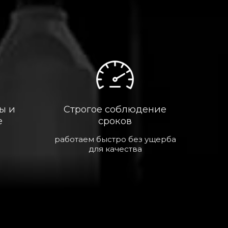
ы и
Строгое соблюдение
е
сроков
работаем быстро без ущерба
для качества