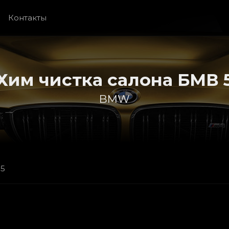
Контакты
Хим чистка салона БМВ 
BMW
 5