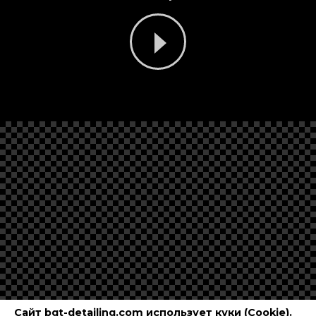
Сайт bgt-detailing.com использует куки (Cookie).