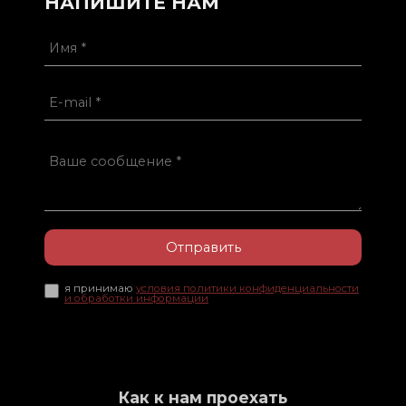
НАПИШИТЕ НАМ
Отправить
я принимаю
условия политики конфиденциальности
и обработки информации
Как к нам проехать