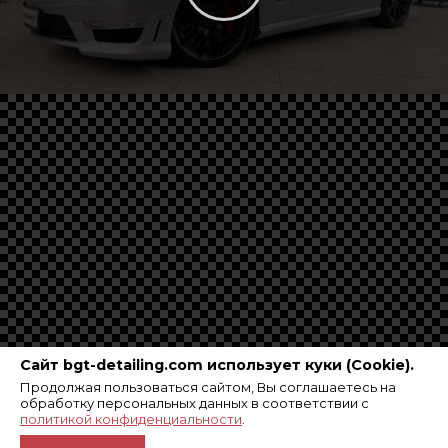
Сайт bgt-detailing.com использует куки (Cookie).
Продолжая пользоваться сайтом, Вы соглашаетесь на
обработку персональных данных в соответствии с
политикой конфиденциальности
.
© 2019-2026 | Сеть детейлинг центров «BGT
Detailing» |
Политика конфиденциальности