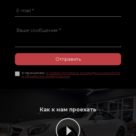
Отправить
я принимаю
условия политики конфиденциальности
и обработки информации
Как к нам проехать